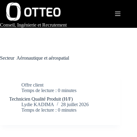
Passer
au
contenu
Conseil, Ingénierie et Recrutement
Secteur
Aéronautique et aérospatial
Offre client
Temps de lecture : 0 minutes
Technicien Qualité Produit (H/F)
Lydie KADIMA
28 juillet 2026
Temps de lecture : 0 minutes