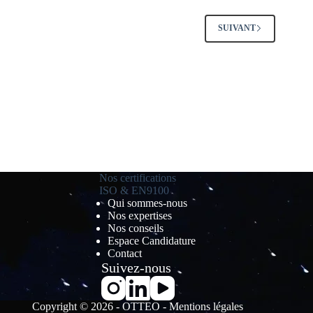
SUIVANT
Nos certifications
ISO & EN9100
Qui sommes-nous
Nos expertises
Nos conseils
Espace Candidature
Contact
Suivez-nous
Copyright © 2026 - OTTEO -
Mentions légales