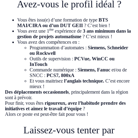
Avez-vous le profil idéal ?
Vous êtes issu(e) d’une formation de type
BTS
MAI/CIRA ou d’un DUT GEII
? C’est bien !
ère
Vous avez une 1
expérience de
3 ans minimum dans la
gestion de projets automatisme
? C’est mieux !
Vous avez des compétences en :
Programmation d’automates :
Siemens, Schneider
ou Rockwell
Outils de supervision :
PCVue, WinCC ou
InTouch
Commande numérique :
Siemens, Fanuc
et/ou de
SNCC :
PCS7, 800xA
Et vous maitrisez
l’anglais technique.
C’est encore
mieux !
Des déplacements occasionnels
, principalement dans la région
sont à prévoir.
Pour finir, vous êtes
rigoureux, avez l’habitude prendre des
initiatives et aimez le travail d’équipe
?
Alors ce poste est peut-être fait pour vous !
Laissez-vous tenter par