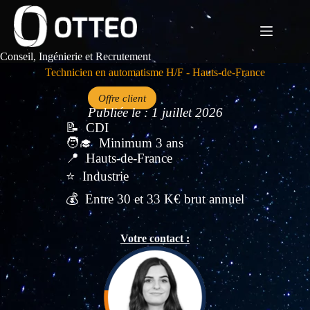
Passer
au
contenu
Conseil, Ingénierie et Recrutement
Technicien en automatisme H/F - Hauts-de-France
Offre client
Publiée le : 1 juillet 2026
CDI
Minimum 3 ans
Hauts-de-France
Industrie
Entre 30 et 33 K€ brut annuel
Votre contact :