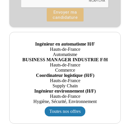
Envoyer ma
candidature
Ingénieur en automatisme H/F
Hauts-de-France
Automatisme
BUSINESS MANAGER INDUSTRIE F/H
Hauts-de-France
Commerce
Coordinateur logistique (H/F)
Hauts-de-France
Supply Chain
Ingénieur environnement (H/F)
Hauts-de-France
Hygiène, Sécurité, Environnement
Toutes nos offres