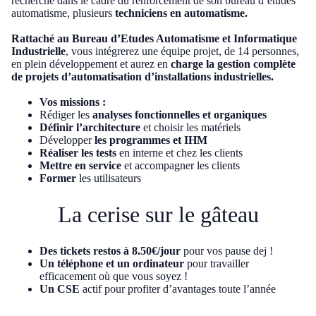
recherche dans le cadre du renforcement de son bureau d’études
automatisme, plusieurs
techniciens en automatisme.
Rattaché au Bureau d’Etudes Automatisme et Informatique
Industrielle
, vous intégrerez une équipe projet, de 14 personnes,
en plein développement et aurez en
charge la gestion complète
de projets d’automatisation d’installations industrielles.
Vos missions :
Rédiger les
analyses fonctionnelles et organiques
Définir l’architecture
et choisir les matériels
Développer
les programmes et IHM
Réaliser les tests
en interne et chez les clients
Mettre en service
et accompagner les clients
Former
les utilisateurs
La cerise sur le gâteau
Des tickets restos à 8.50€/jour
pour vos pause dej !
Un téléphone et un ordinateur
pour travailler
efficacement où que vous soyez !
Un CSE
actif pour profiter d’avantages toute l’année