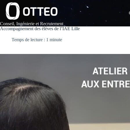
Passer
au
contenu
Conseil, Ingénierie et Recrutement
Accompagnement des élèves de l’IAE Lille
Temps de lecture : 1 minute