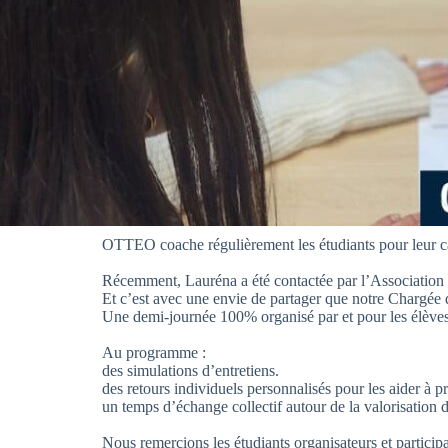
OTTEO coache régulièrement les étudiants pour leur ca
Récemment, Lauréna a été contactée par l’Association Ég
Et c’est avec une envie de partager que notre Chargée
Une demi-journée 100% organisé par et pour les élèv
Au programme :
des simulations d’entretiens.
des retours individuels personnalisés pour les aider à p
un temps d’échange collectif autour de la valorisation d
Nous remercions les étudiants organisateurs et participan