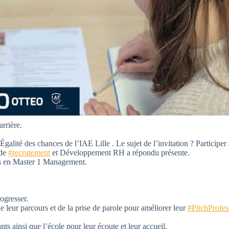
rrière.
alité des chances de l’IAE Lille . Le sujet de l’invitation ? Participer
 de
#recrutement
et Développement RH a répondu présente.
es en Master 1 Management.
rogresser.
e leur parcours et de la prise de parole pour améliorer leur
#PitchProfes
ts ainsi que l’école pour leur écoute et leur accueil.