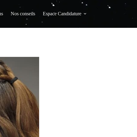
ns
Nos conseils
Espace Candidature