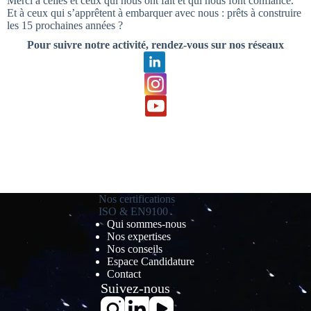
Merci à celles et ceux qui nous ont fait et qui nous font confiance.
Et à ceux qui s’apprêtent à embarquer avec nous : prêts à construire
les 15 prochaines années ?
Pour suivre notre activité, rendez-vous sur nos réseaux
Nos certifications
ISO & EN9100
Qui sommes-nous
Nos expertises
Nos conseils
Espace Candidature
Contact
Suivez-nous