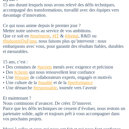
15 ans durant lesquels nous avons relevé des défis techniques,
accompagné des transformations, travaillé avec des équipes vers
davantage d’innovation.
Ce qui nous anime depuis le premier jour ?
Mettre notre univers au service de vos ambitions.
Que ce soit en
#ingénierie
,
#IT
&
#digital
, R&D ou
#IndustrieDuFutur
, nous faisons plus qu’intervenir : nous
embarquons avec vous, pour garantir des résultats fiables, durables
et mesurables.
15 ans, c’est :
• Des centaines de
#projets
menés avec exigence et précision
• Des
#clients
qui nous renouvellent leur confiance
• Une
#équipe
de collaborateurs experts, engagés et motivés
• Une culture de la
#qualité
et de la
#performance
• Une démarche
#responsable
, tournée vers l’avenir
Et maintenant ?
Nous continuons d’avancer. De créer. D’innover.
Parce que les défis techniques ne cessent d’évoluer, nous restons un
partenaire solide, agile et toujours prêt à vous accompagner dans
vos prochains projets.