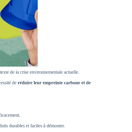
texte de la crise environnementale actuelle.
cessité de
réduire leur empreinte carbone et de
fficacement.
duits durables et faciles à démonter.