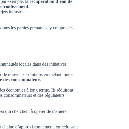
. par exemple, la
récupération d’eau de
refroidissement
.
ets industriels.
outes les parties prenantes, y compris les
mmunautés locales dans des initiatives
 de nouvelles solutions en mêlant toutes
ance des consommateurs
.
des économies à long terme. Ils réduiront
des consommateurs et des régulateurs.
ses
qui cherchent à opérer de manière
la chaîne d’approvisionnement, en réduisant