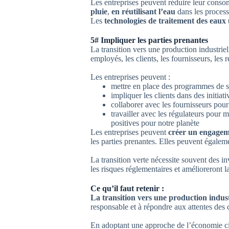
Les entreprises peuvent réduire leur conso
pluie
,
en réutilisant l’eau
dans les proces
Les
technologies de traitement des eaux 
5# Impliquer les parties prenantes
La transition vers une production industriel
employés, les clients, les fournisseurs, les
Les entreprises peuvent :
mettre en place des programmes de se
impliquer les clients dans des initia
collaborer avec les fournisseurs pou
travailler avec les régulateurs pour 
positives pour notre planète
Les entreprises peuvent
créer un engagem
les parties prenantes. Elles peuvent égalem
La transition verte nécessite souvent des i
les risques réglementaires et amélioreront 
Ce qu’il faut retenir :
La transition vers une production industr
responsable et à répondre aux attentes des
En adoptant une approche de l’économie cir