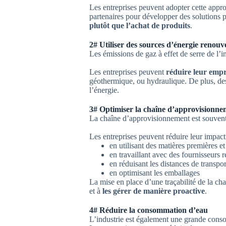
Les entreprises peuvent adopter cette appr
partenaires pour développer des solutions 
plutôt que l’achat de produits
.
2# Utiliser des sources d’énergie renouv
Les émissions de gaz à effet de serre de l’
Les entreprises peuvent
réduire leur emp
géothermique, ou hydraulique. De plus, des
l’énergie.
3# Optimiser la chaîne d’approvisionne
La chaîne d’approvisionnement est souvent 
Les entreprises peuvent réduire leur impac
en utilisant des matières premières e
en travaillant avec des fournisseurs 
en réduisant les distances de transpor
en optimisant les emballages
La mise en place d’une traçabilité de la ch
et à
les gérer de manière proactive
.
4# Réduire la consommation d’eau
L’industrie est également une grande conso