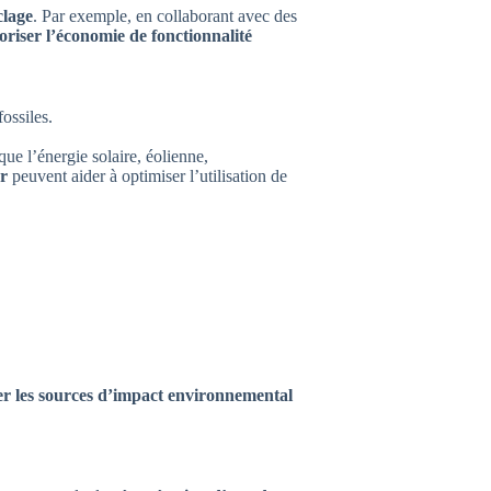
clage
. Par exemple, en collaborant avec des
oriser l’économie de fonctionnalité
ossiles.
ue l’énergie solaire, éolienne,
ur
peuvent aider à optimiser l’utilisation de
ier les sources d’impact environnemental