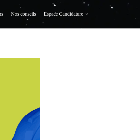
ns
Nos conseils
Espace Candidature