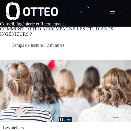
Passer
au
contenu
Conseil, Ingénierie et Recrutement
COMMENT OTTEO ACCOMPAGNE LES ÉTUDIANTS
INGÉNIEURS ?
Temps de lecture : 2 minutes
Les ateliers